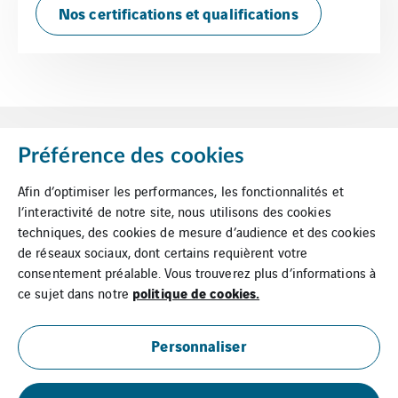
Nos certifications et qualifications
Préférence des cookies
Afin d’optimiser les performances, les fonctionnalités et
l’interactivité de notre site, nous utilisons des cookies
Mentions Légales
Cookies
techniques, des cookies de mesure d’audience et des cookies
de réseaux sociaux, dont certains requièrent votre
consentement préalable. Vous trouverez plus d’informations à
politique de cookies.
ce sujet dans notre
Plan du site
Suppression de
données
Personnaliser